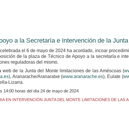
poyo a la Secretaría e Intervención de la Jun
celebrada el 6 de mayo de 2024 ha acordado, incoar procedimi
sición de la plaza de Técnico de Apoyo a la secretaría e inte
iones reguladoras del mismo.
a web de la Junta del Monte limitaciones de las Améscoas (
w
a.es)
, Aranarache/Aranaratxe (
www.aranarache.es
), Eulate (
ww
lla-Lizarra.
as 14:00 horas del día 24 de mayo de 2024
A EN INTERVENCIÓN JUNTA DEL MONTE LIMITACIONES DE LAS