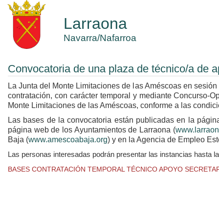
Larraona
Navarra/Nafarroa
Convocatoria de una plaza de técnico/a de a
La Junta del Monte Limitaciones de las Améscoas en sesión 
contratación, con carácter temporal y mediante Concurso-Opo
Monte Limitaciones de las Améscoas, conforme a las condic
Las bases de la convocatoria están publicadas en la págin
página web de los Ayuntamientos de Larraona (
www.larraon
Baja (
www.amescoabaja.org
) y en la Agencia de Empleo Este
Las personas interesadas podrán presentar las instancias hasta l
BASES CONTRATACIÓN TEMPORAL TÉCNICO APOYO SECRETARI