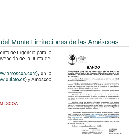
ta del Monte Limitaciones de las Améscoas
ento de urgencia para la
rvención de la Junta del
ww.amescoa.com)
, en la
w.eulate.es
) y Amescoa
 AMESCOA