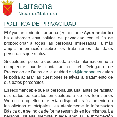
Larraona
Navarra/Nafarroa
POLÍTICA DE PRIVACIDAD
El Ayuntamiento de Larraona (en adelante
Ayuntamiento
)
ha elaborado esta política de privacidad con el fin de
proporcionar a todas las personas interesadas la más
amplia información sobre los tratamientos de datos
personales que realiza.
Si cualquier persona que acceda a esta información no la
comprende puede contactar con el Delegado de
Proteccion de Datos de la entidad
dpd@larraona.es
quien
le podrá aclarar las cuestiones relativas al tratamiento de
sus datos personales.
Es recomendable que la persona usuaria, antes de facilitar
sus datos personales en cualquiera de los formularios
Web o en aquellos que están disponibles físicamente en
las oficinas municipales, lea atentamente la Información
Básica que se indica de forma resumida en los mismos. La
persona usuaria siempre puede ampliar la información