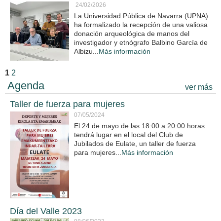
24/02/2026
La Universidad Pública de Navarra (UPNA)
ha formalizado la recepción de una valiosa
donación arqueológica de manos del
investigador y etnógrafo Balbino García de
Albizu...
Más información
1
2
Agenda
ver más
Taller de fuerza para mujeres
07/05/2024
El 24 de mayo de las 18:00 a 20:00 horas
tendrá lugar en el local del Club de
Jubilados de Eulate, un taller de fuerza
para mujeres...
Más información
Día del Valle 2023