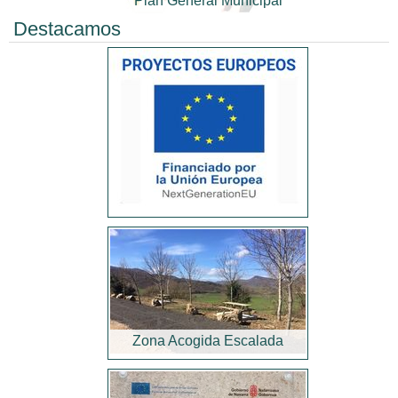
Plan General Municipal
Destacamos
Zona Acogida Escalada