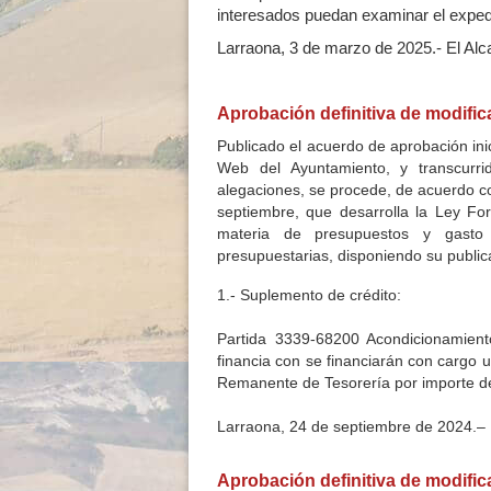
interesados puedan examinar el expedi
Larraona, 3 de marzo de 2025.- El Alc
Aprobación definitiva de modific
Publicado el acuerdo de aprobación ini
Web del Ayuntamiento, y transcurri
alegaciones, se procede, de acuerdo co
septiembre, que desarrolla la Ley F
materia de presupuestos y gasto p
presupuestarias, disponiendo su public
1.- Suplemento de crédito:
Partida 3339-68200 Acondicionamien
financia con se financiarán con cargo
Remanente de Tesorería por importe d
Larraona, 24 de septiembre de 2024.– E
Aprobación definitiva de modific