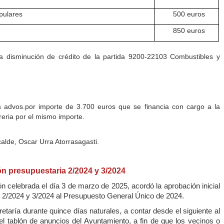
pulares
500 euros
850 euros
a disminución de crédito de la partida 9200-22103 Combustibles y
s advos.por importe de 3.700 euros que se financia con cargo a la
eria por el mismo importe.
alde, Oscar Urra Atorrasagasti.
ón presupuestaria 2/2024 y 3/2024
n celebrada el día 3 de marzo de 2025, acordó la aprobación inicial
s 2/2024 y 3/2024 al Presupuesto General Único de 2024.
taría durante quince días naturales, a contar desde el siguiente al
el tablón de anuncios del Ayuntamiento, a fin de que los vecinos o