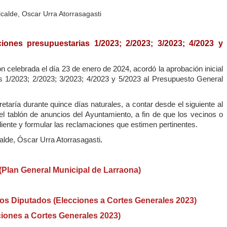
lcalde, Oscar Urra Atorrasagasti
ciones presupuestarias 1/2023; 2/2023; 3/2023; 4/2023 y
 celebrada el día 23 de enero de 2024, acordó la aprobación inicial
s 1/2023; 2/2023; 3/2023; 4/2023 y 5/2023 al Presupuesto General
taría durante quince días naturales, a contar desde el siguiente al
el tablón de anuncios del Ayuntamiento, a fin de que los vecinos o
ente y formular las reclamaciones que estimen pertinentes.
calde, Óscar Urra Atorrasagasti
.
(Plan General Municipal de Larraona)
los Diputados (Elecciones a Cortes Generales 2023)
ciones a Cortes Generales 2023)