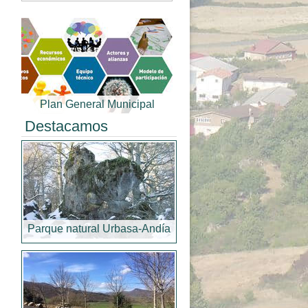
Plan General Municipal
Destacamos
Parque natural Urbasa-Andía