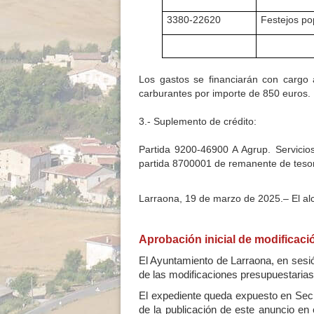
3380-22620
Festejos po
Los gastos se financiarán con cargo 
carburantes por importe de 850 euros.
3.- Suplemento de crédito:
Partida 9200-46900 A Agrup. Servicio
partida 8700001 de remanente de tesor
Larraona, 19 de marzo de 2025.– El alc
Aprobación inicial de modificaci
El Ayuntamiento de Larraona, en sesió
de las modificaciones presupuestaria
El expediente queda expuesto en Secre
de la publicación de este anuncio en 