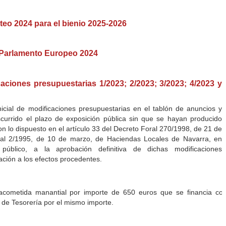
teo 2024 para el bienio 2025-2026
l Parlamento Europeo 2024
caciones presupuestarias 1/2023; 2/2023; 3/2023; 4/2023 y
icial de modificaciones presupuestarias en el tablón de anuncios y
currido el plazo de exposición pública sin que se hayan producido
n lo dispuesto en el artículo 33 del Decreto Foral 270/1998, de 21 de
oral 2/1995, de 10 de marzo, de Haciendas Locales de Navarra, en
úblico, a la aprobación definitiva de dichas modificaciones
ación a los efectos procedentes.
cometida manantial por importe de 650 euros que se financia co
de Tesorería por el mismo importe.