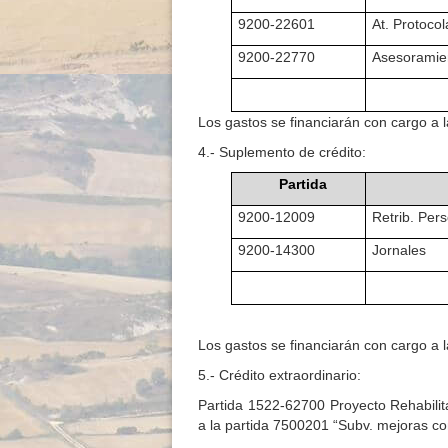
9200-22601
At. Protocol
9200-22770
Asesoramien
Los gastos se financiarán con cargo a
4.- Suplemento de crédito:
Partida
9200-12009
Retrib. Pers
9200-14300
Jornales
Los gastos se financiarán con cargo a
5.- Crédito extraordinario:
Partida 1522-62700 Proyecto Rehabilit
a la partida 7500201 “Subv. mejoras co