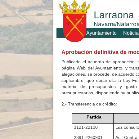
Larraona
Navarra/Nafarro
Ayuntamiento
Noticia
Aprobación definitiva de mod
Publicado el acuerdo de aprobación in
página Web del Ayuntamiento, y trans
alegaciones, se procede, de acuerdo co
septiembre, que desarrolla la Ley F
materia de presupuestos y gasto p
presupuestarias, disponiendo su public
2.- Transferencia de crédito:
Partida
3121-22100
Luz consult
2391-2260901
Act. Contra 