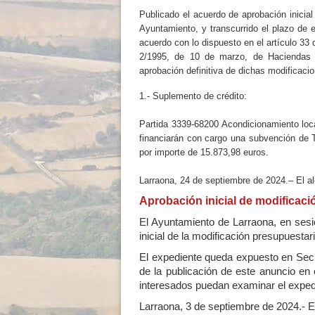
Publicado el acuerdo de aprobación inicia
Ayuntamiento, y transcurrido el plazo de 
acuerdo con lo dispuesto en el artículo 33 
2/1995, de 10 de marzo, de Haciendas L
aprobación definitiva de dichas modificaci
1.- Suplemento de crédito:
Partida 3339-68200 Acondicionamiento loc
financiarán con cargo una subvención de
por importe de 15.873,98 euros.
Larraona, 24 de septiembre de 2024.– El al
Aprobación inicial de modificaci
El Ayuntamiento de Larraona, en sesi
inicial de la modificación presupuest
El expediente queda expuesto en Secre
de la publicación de este anuncio en 
interesados puedan examinar el expedi
Larraona, 3 de septiembre de 2024.- E