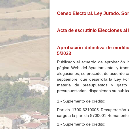
Censo Electoral. Ley Jurado. Sor
Acta de escrutinio Elecciones a
Aprobación definitiva de modifi
5/2023
Publicado el acuerdo de aprobación in
página Web del Ayuntamiento, y trans
alegaciones, se procede, de acuerdo co
septiembre, que desarrolla la Ley F
materia de presupuestos y gasto p
presupuestarias, disponiendo su public
1.- Suplemento de crédito:
Partida 1700-6210005 Recuperación a
cargo a la partida 8700001 Remanente 
2.- Suplemento de crédito: