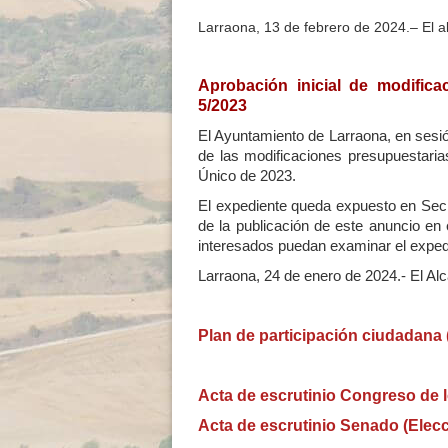
Larraona, 13 de febrero de 2024.– El a
Aprobación inicial de modifica
5/2023
El Ayuntamiento de Larraona, en sesión
de las modificaciones presupuestaria
Único de 2023.
El expediente queda expuesto en Secre
de la publicación de este anuncio en 
interesados puedan examinar el expedi
Larraona, 24 de enero de 2024.- El Al
Plan de participación ciudadana 
Acta de escrutinio Congreso de 
Acta de escrutinio Senado (Elec