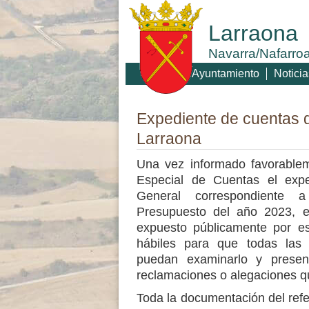
Larraona
Navarra/Nafarro
Ayuntamiento
Noticia
Expediente de cuentas 
Larraona
Una vez informado favorable
Especial de Cuentas el exp
General correspondiente a
Presupuesto del año 2023, 
expuesto públicamente por e
hábiles para que todas las 
puedan examinarlo y presen
reclamaciones o alegaciones q
Toda la documentación del ref