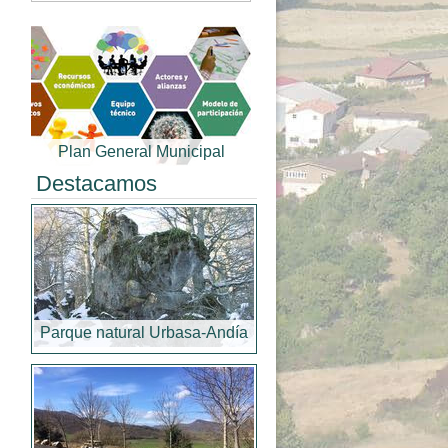
Plan General Municipal
Destacamos
Parque natural Urbasa-Andía