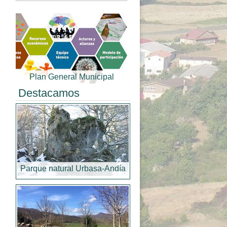
Plan General Municipal
Destacamos
Parque natural Urbasa-Andía