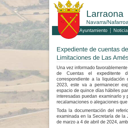
Larraona
Navarra/Nafarro
Ayuntamiento
Noticia
Expediente de cuentas de
Limitaciones de Las Amé
Una vez informado favorablemente 
de Cuentas el expeditente 
correspondiente a la liquidación
2023, este va a permanecer exp
espacio de quince días hábiles pa
interesadas puedan examinarlo y p
recalamaciones o alegaciones que
Toda la documentación del refer
examinada en la Secretaría de la 
de marzo a 4 de abril de 2024, amb