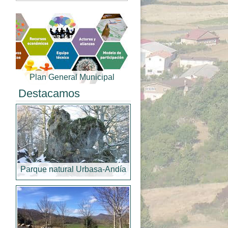
Plan General Municipal
Destacamos
Parque natural Urbasa-Andía