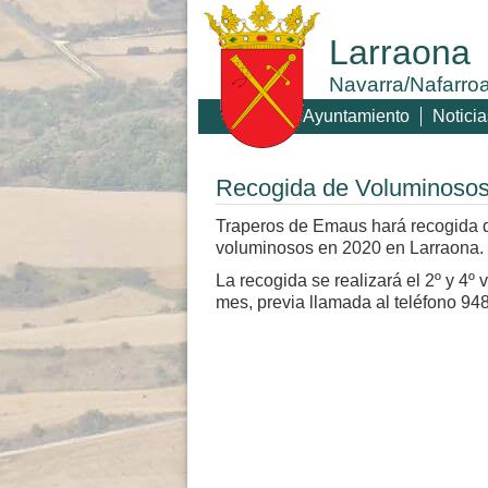
Larraona
Navarra/Nafarro
Ayuntamiento
Noticia
Recogida de Voluminosos
Traperos de Emaus hará recogida 
voluminosos en 2020 en Larraona.
La recogida se realizará el 2º y 4º
mes, previa llamada al teléfono 94