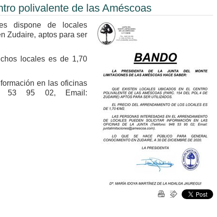
ntro polivalente de las Améscoas
es dispone de locales
en Zudaire, aptos para ser
ichos locales es de 1,70
nformación en las oficinas
8 53 95 02, Email: