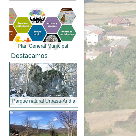
Plan General Municipal
Destacamos
Parque natural Urbasa-Andía