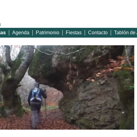
a
ias
Agenda
Patrimonio
Fiestas
Contacto
Tablón de