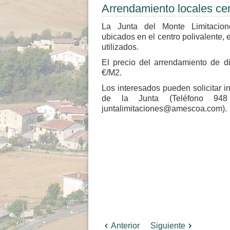
Arrendamiento locales ce
La Junta del Monte Limitacion
ubicados en el centro polivalente, 
utilizados.
El precio del arrendamiento de d
€/M2.
Los interesados pueden solicitar i
de la Junta (Teléfono 94
juntalimitaciones@amescoa.com).
Anterior
Siguiente