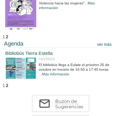
Violencia hacia las mujeres"...
Más
información
1
2
Agenda
ver más
Bibliobús Tierra Estella
19/10/2022
El bibliobús llega a Eulate el próximo 26 de
octubre en horario de 16:50 a 17:40 horas
...
Más información
1
2