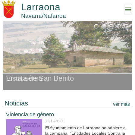
Larraona
Navarra/Nafarroa
Vista aérea
Ermita de San Benito
Noticias
ver más
Violencia de género
13/11/2025
El Ayuntamiento de Larraona se adhiere a
la campaña "Entidades Locales Contra la