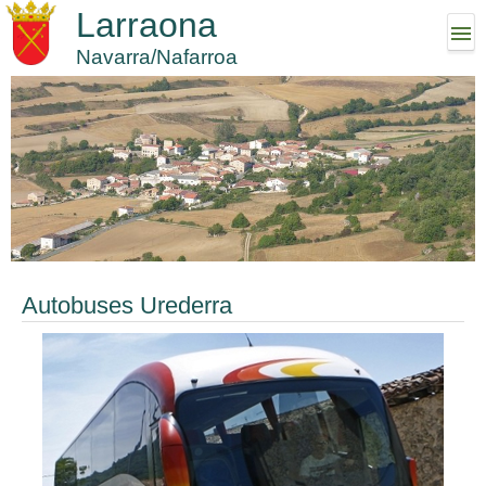
Larraona
Navarra/Nafarroa
Autobuses Urederra