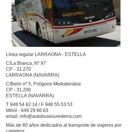
Línea regular LARRAONA - ESTELLA
C/La Blanca, Nº 97
CP - 31.270
LARRAONA (NAVARRA)
C/Belin nº 5, Polígono Merkatondoa
CP - 31.200
ESTELLA (NAVARRA)
T 948 54 62 14 / F 948 55 53 53
Móvil - 649 29 66 63
email: info@autobusesurederra.com
Más de 60 años dedicados al transporte de viajeros por
carretera.