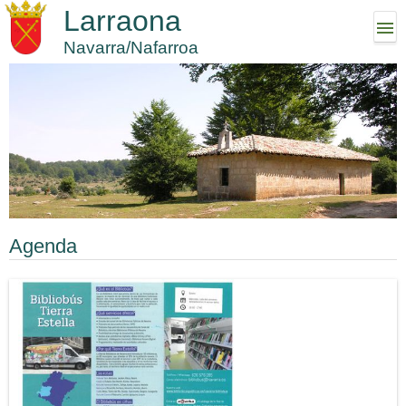
Larraona
Navarra/Nafarroa
Agenda